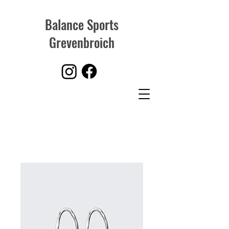
Balance Sports
Grevenbroich
Start
All Products
Das ist ein Produkt